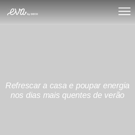
Refrescar a casa e poupar energia
nos dias mais quentes de verão