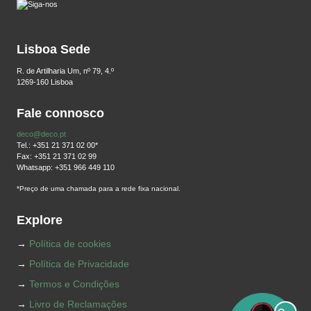
Lisboa Sede
R. de Artilharia Um, nº 79, 4.º
1269-160 Lisboa
Fale connosco
deco@deco.pt
Tel.: +351 21 371 02 00*
Fax: +351 21 371 02 99
Whatsapp: +351 966 449 110
*Preço de uma chamada para a rede fixa nacional.
Explore
Política de cookies
Política de Privacidade
Termos e Condições
Livro de Reclamações