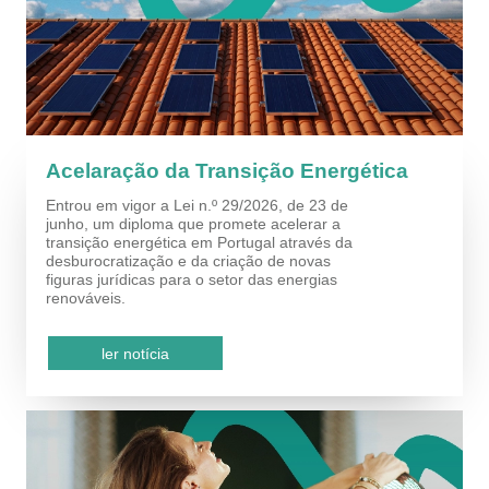
Acelaração da Transição Energética
Entrou em vigor a Lei n.º 29/2026, de 23 de
junho, um diploma que promete acelerar a
transição energética em Portugal através da
desburocratização e da criação de novas
figuras jurídicas para o setor das energias
renováveis.
ler notícia