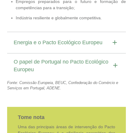
Empregos preparados para o futuro e formação de
competências para a transição;
Indústria resiliente e globalmente competitiva.
Energia e o Pacto Ecológico Europeu
O papel de Portugal no Pacto Ecológico
Europeu
Fonte: Comissão Europeia, BEUC, Confederação do Comércio e
Serviços em Portugal, ADENE.
Tome nota
Uma das principais áreas de intervenção do Pacto
Ecológico Europeu é a eficiência energética dos