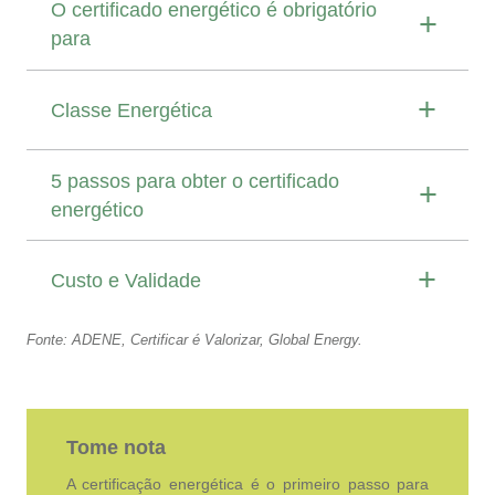
O certificado energético é obrigatório
para
Classe Energética
5 passos para obter o certificado
energético
Custo e Validade
Fonte: ADENE, Certificar é Valorizar, Global Energy.
Tome nota
A certificação energética é o primeiro passo para