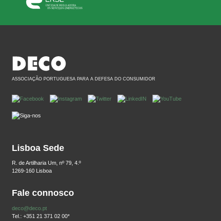
ASSOCIAÇÃO PORTUGUESA PARA A DEFESA DO CONSUMIDOR
Lisboa Sede
R. de Artilharia Um, nº 79, 4.º
1269-160 Lisboa
Fale connosco
deco@deco.pt
Tel.: +351 21 371 02 00*