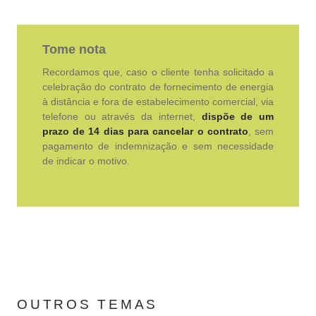
Tome nota
Recordamos que, caso o cliente tenha solicitado a
celebração do contrato de fornecimento de energia
à distância e fora de estabelecimento comercial, via
telefone ou através da internet,
dispõe de um
prazo de 14 dias para cancelar o contrato
, sem
pagamento de indemnização e sem necessidade
de indicar o motivo.
OUTROS TEMAS