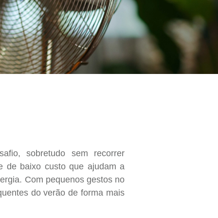
fio, sobretudo sem recorrer
 e de baixo custo que ajudam a
energia. Com pequenos gestos no
s quentes do verão de forma mais