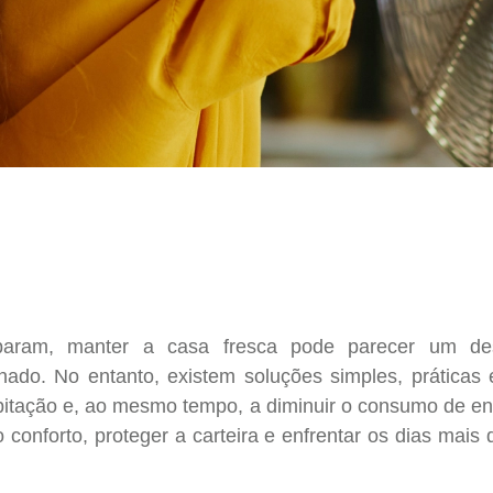
param, manter a casa fresca pode parecer um desa
nado. No entanto, existem soluções simples, práticas
 habitação e, ao mesmo tempo, a diminuir o consumo de 
o conforto, proteger a carteira e enfrentar os dias mai