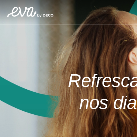
Refresca
nos di