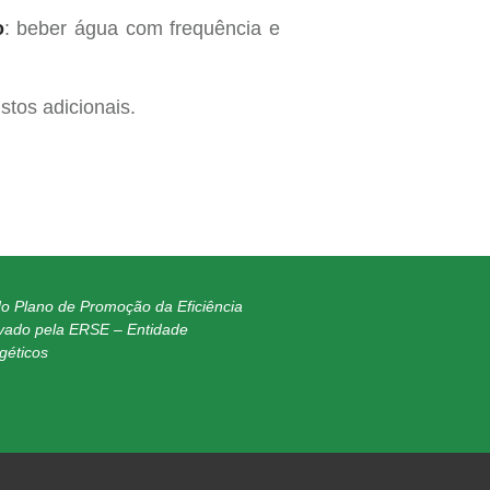
o
: beber água com frequência e
tos adicionais.
do Plano de Promoção da Eficiência
vado pela ERSE – Entidade
géticos