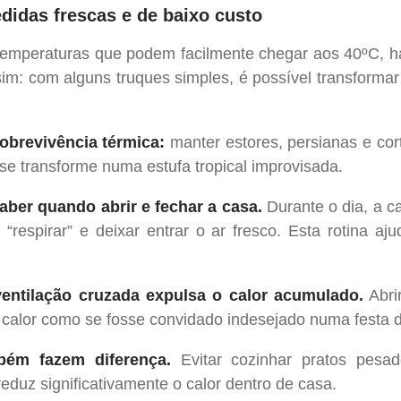
idas frescas e de baixo custo
emperaturas que podem facilmente chegar aos 40ºC, h
sim: com alguns truques simples, é possível transformar
obrevivência térmica:
manter estores, persianas e cor
 se transforme numa estufa tropical improvisada.
saber quando abrir e fechar a casa.
Durante o dia, a c
 “respirar” e deixar entrar o ar fresco. Esta rotina a
ventilação cruzada expulsa o calor acumulado.
Abri
 calor como se fosse convidado indesejado numa festa d
bém fazem diferença.
Evitar cozinhar pratos pesado
eduz significativamente o calor dentro de casa.