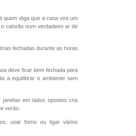
á quem diga que a casa vira um
 o calorão num verdadeiro ar de
tinas fechadas durante as horas
asa deve ficar bem fechada para
juda a equilibrar o ambiente sem
r janelas em lados opostos cria
e verão.
s, usar forno ou ligar vários