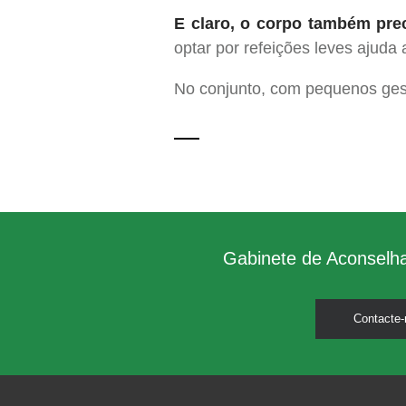
E claro, o corpo também pre
optar por refeições leves ajuda
No conjunto, com pequenos ge
Gabinete de Aconselh
Contacte-