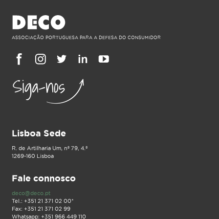
ASSOCIAÇÃO PORTUGUESA PARA A DEFESA DO CONSUMIDOR
Lisboa Sede
R. de Artilharia Um, nº 79, 4.º
1269-160 Lisboa
Fale connosco
deco@deco.pt
Tel.: +351 21 371 02 00*
Fax: +351 21 371 02 99
Whatsapp: +351 966 449 110