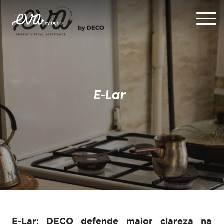
E-Lar
E-Lar: DECO defende maior clareza na