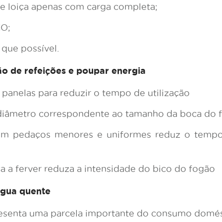
e loiça apenas com carga completa;
CO;
que possível.
ão de refeições e poupar energia
panelas para reduzir o tempo de utilização
 diâmetro correspondente ao tamanho da boca do 
 em pedaços menores e uniformes reduz o tempo
 a ferver reduza a intensidade do bico do fogão
água quente
resenta uma parcela importante do consumo domés