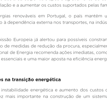
nflação e a aumentar os custos suportados pelas fam
rgias renováveis em Portugal, o país mantém u
o à dependência externa nos transportes, na indú
missão Europeia já alertou para possíveis constr
o de medidas de redução da procura, especialmen
nal de Energia recomenda ações imediatas, como 
essenciais e uma maior aposta na eficiência energ
 na transição energética
instabilidade energética e aumento dos custos 
 mais importante na construção de um sistema e