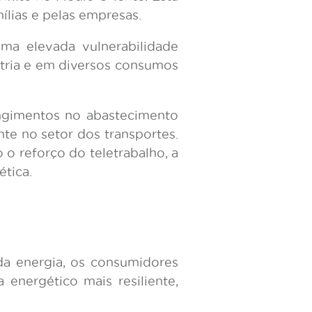
ílias e pelas empresas.
ma elevada vulnerabilidade
stria e em diversos consumos
angimentos no abastecimento
te no setor dos transportes.
o reforço do teletrabalho, a
ética.
da energia, os consumidores
nergético mais resiliente,