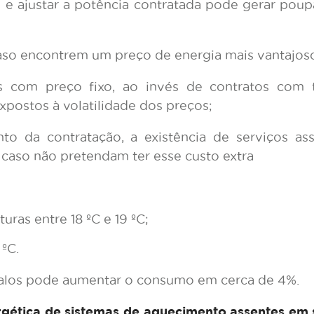
e ajustar a potência contratada pode gerar poupan
aso encontrem um preço de energia mais vantajos
os com preço fixo, ao invés de contratos com 
expostos à volatilidade dos preços;
o da contratação, a existência de serviços as
) caso não pretendam ter esse custo extra
uras entre 18 ºC e 19 ºC;
 ºC.
rvalos pode aumentar o consumo em cerca de 4%.
ergética de sistemas de aquecimento assentes em s