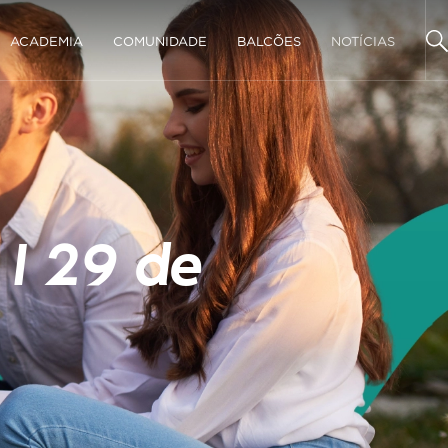
ACADEMIA
COMUNIDADE
BALCÕES
NOTÍCIAS
 I 29 de