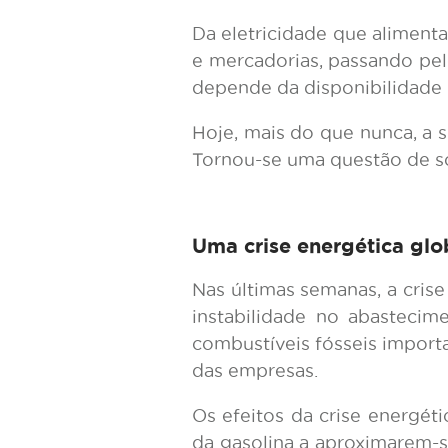
Da eletricidade que aliment
e mercadorias, passando pel
depende da disponibilidade d
Hoje, mais do que nunca, a 
Tornou-se uma questão de sob
Uma crise energética glo
Nas últimas semanas, a crise 
instabilidade no abastecim
combustíveis fósseis importad
das empresas.
Os efeitos da crise energét
da gasolina a aproximarem-s