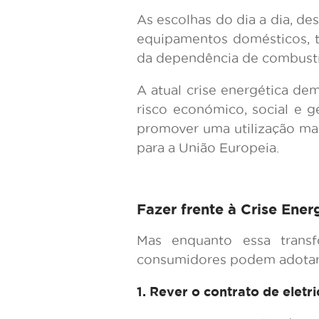
As escolhas do dia a dia, d
equipamentos domésticos, t
da dependência de combustív
A atual crise energética de
risco económico, social e ge
promover uma utilização mai
para a União Europeia.
Fazer frente à Crise Ener
Mas enquanto essa transf
consumidores podem adotar 
1. Rever o contrato de eletr