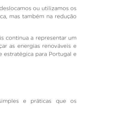
 deslocamos ou utilizamos os
tica, mas também na redução
is continua a representar um
rçar as energias renováveis e
 estratégica para Portugal e
simples e práticas que os