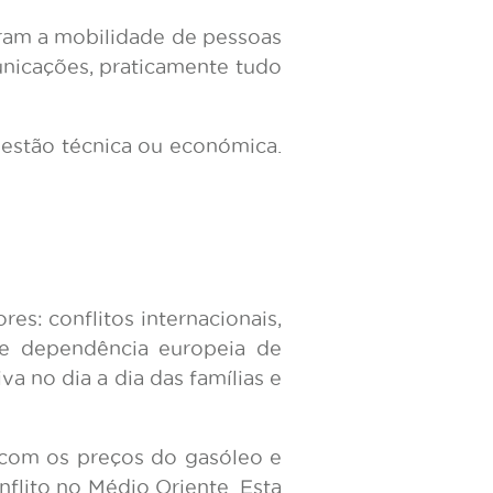
uram a mobilidade de pessoas
unicações, praticamente tudo
uestão técnica ou económica.
res: conflitos internacionais,
rte dependência europeia de
va no dia a dia das famílias e
, com os preços do gasóleo e
flito no Médio Oriente. Esta