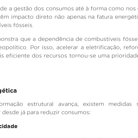
esde a gestão dos consumos até à forma como nos
êm impacto direto não apenas na fatura energé
eis fósseis.
monstra que a dependência de combustíveis fósse
opolítico. Por isso, acelerar a eletrificação, refo
s eficiente dos recursos tornou-se uma prioridade
gética
ormação estrutural avança, existem medidas 
desde já para reduzir consumos:
icidade