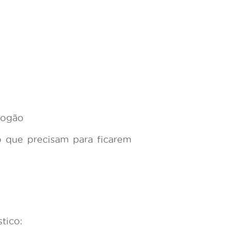
fogão
 que precisam para ficarem
tico: