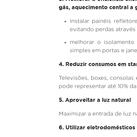
gás, aquecimento central a 
Instalar painéis refleto
evitando perdas através
melhorar o isolamento d
simples em portas e janel
4. Reduzir consumos em st
Televisões, boxes, consola
pode representar até 10% da 
5. Aproveitar a luz natural
Maximizar a entrada de luz n
6. Utilizar eletrodomésticos