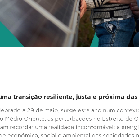
uma transição resiliente, justa e próxima da
lebrado a 29 de maio, surge este ano num contexto
no Médio Oriente, as perturbações no Estreito de O
am recordar uma realidade incontornável: a energi
dade económica, social e ambiental das sociedades