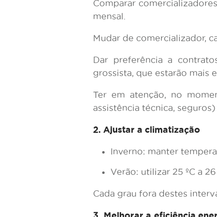
Comparar comercializadores 
mensal.
Mudar de comercializador, c
Dar preferência a contrat
grossista, que estarão mais 
Ter em atenção, no moment
assistência técnica, seguros
2. Ajustar a climatização
Inverno: manter temperat
Verão: utilizar 25 ºC a 26
Cada grau fora destes inte
3. Melhorar a eficiência en