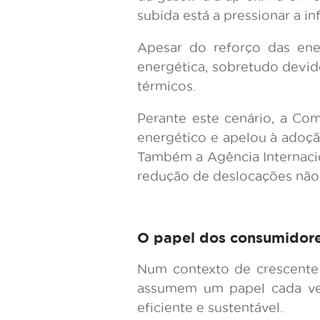
subida está a pressionar a i
Apesar do reforço das ene
energética, sobretudo devid
térmicos.
Perante este cenário, a Co
energético e apelou à adoçã
Também a Agência Internacio
redução de deslocações não 
O papel dos consumidores
Num contexto de crescente 
assumem um papel cada vez
eficiente e sustentável.