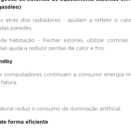
gasóleo)
res atrás dos radiadores - ajudam a refletir o calo
 das paredes
a habitação - Fechar estores, utilizar cortinas
as ajuda a reduzir perdas de calor e frio.
andby
s e computadores continuam a consumir energia 
fatura.
atural reduz o consumo de iluminação artificial.
 de forma eficiente