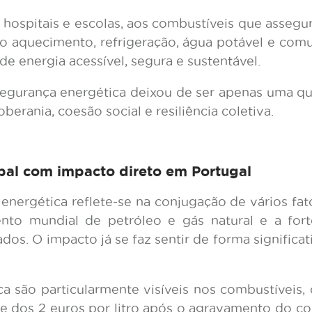
a hospitais e escolas, aos combustíveis que asseg
o aquecimento, refrigeração, água potável e com
e energia acessível, segura e sustentável.
segurança energética deixou de ser apenas uma q
erania, coesão social e resiliência coletiva.
bal com impacto direto em Portugal
energética reflete-se na conjugação de vários fato
ento mundial de petróleo e gás natural e a fo
os. O impacto já se faz sentir de forma significati
ica são particularmente visíveis nos combustíveis
e dos 2 euros por litro após o agravamento do con